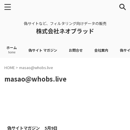
偽サイトなど、フィルタリング向けデータの販売
株式会社ネオブラッド
ホーム
偽サイト マガジン
お問合せ
会社案内
偽サ
home
HOME
>
masao@whobs.live
masao@whobs.live
2026/5/9
偽サイトマガジン 5月9日