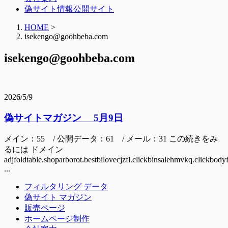
偽サイト情報公開サイト
HOME
>
isekengo@goohbeba.com
isekengo@goohbeba.com
2026/5/9
偽サイトマガジン 5月9日
メイン：55 / 公開データ：61 / メール：31 この続きをみ
るには ドメイン
adjfoldtable.shoparborot.bestbilovecjzfl.clickbinsalehmvkq.clickbo
...
フィルタリング データ
偽サイト マガジン
販売ページ
ホームページ制作