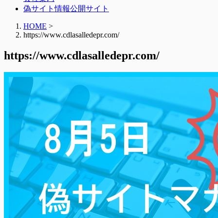
偽サイト情報公開サイト
HOME
>
https://www.cdlasalledepr.com/
https://www.cdlasalledepr.com/