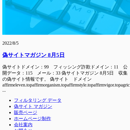
2022/8/5
偽サイトマガジン 8月5日
偽サイトドメイン：99 フィッシング詐欺ドメイン：11 公
開データ：115 メール：33 偽サイトマガジン 8月5日 収集
の偽サイト情報です。 偽サイト ドメイン
affirmeleven.topaffirmorganism.topaffirmstyle.topaffirmvigor.topagri
...
フィルタリング データ
偽サイト マガジン
販売ページ
ホームページ制作
会社案内