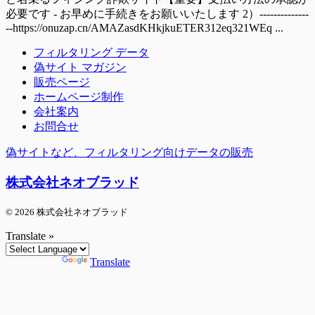
必要です - お早めに手続きをお願いいたします 2）--------------
--https://onuzap.cn/AMAZasdKHkjkuETER312eq321WEq ...
フィルタリング データ
偽サイト マガジン
販売ページ
ホームページ制作
会社案内
お問合せ
偽サイトなど、フィルタリング向けデータの販売
株式会社ネオブラッド
© 2026 株式会社ネオブラッド
Translate »
Powered by
Translate