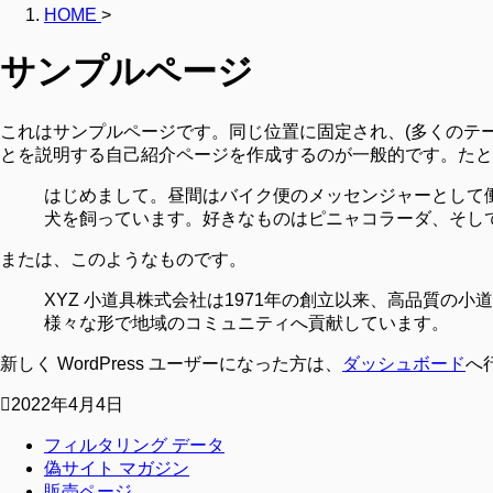
HOME
>
サンプルページ
これはサンプルページです。同じ位置に固定され、(多くのテ
とを説明する自己紹介ページを作成するのが一般的です。たと
はじめまして。昼間はバイク便のメッセンジャーとして
犬を飼っています。好きなものはピニャコラーダ、そし
または、このようなものです。
XYZ 小道具株式会社は1971年の創立以来、高品質の
様々な形で地域のコミュニティへ貢献しています。
新しく WordPress ユーザーになった方は、
ダッシュボード
へ
2022年4月4日
フィルタリング データ
偽サイト マガジン
販売ページ