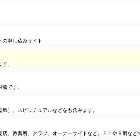
。
との申し込みサイト
ます。
対象です。
霊気）、スピリチュアルなどをも含みます。
売店、教習所、クラブ、オーナーサイトなど。Ｆ１や８耐など