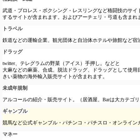
武道・プロレス・ボクシング・レスリングなど格闘技のサイ
するサイトが含まれます。およびアーチェリ・弓道も含まれ
トラベル
鉄道などの運輸企業、観光団体と自治体ホテルや旅館など宿
ドラッグ
twitter、テレグラムの野菜（アイス）手押し。などと
大麻などの麻薬、合成、脱法ドラッグ、ドラッグとして使用
きい薬物の海外輸入販売サイトが含まれます。
未成年規制
アルコールの紹介・販売サイト。（居酒屋、Barは大カテゴ
ギャンブル
競馬など公式ギャンブル・パチンコ・パチスロ・オンライン
マネー