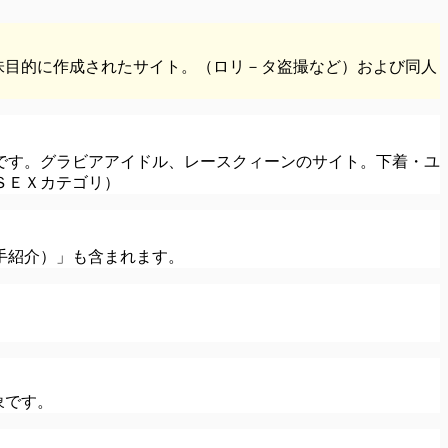
味目的に作成されたサイト。（ロリ－タ盗撮など）および同人
です。グラビアアイドル、レースクィーンのサイト。下着・ユ
ＳＥＸカテゴリ）
手紹介）」も含まれます。
象です。