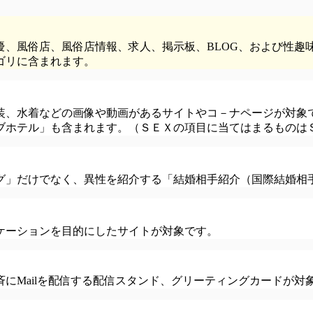
優、風俗店、風俗店情報、求人、掲示板、BLOG、および性趣
ゴリに含まれます。
装、水着などの画像や動画があるサイトやコ－ナページが対象
ブホテル」も含まれます。（ＳＥＸの項目に当てはまるものは
グ」だけでなく、異性を紹介する「結婚相手紹介（国際結婚相
ケーションを目的にしたサイトが対象です。
よび一斉にMailを配信する配信スタンド、グリーティングカードが対