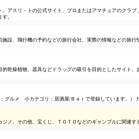
ト。アスリ－トの公式サイト、プロまたはアマチュアのクラブ
ます。
泊施設、飛行機の予約などの旅行会社、実際の情報などの旅行
目的乾燥植物、器具などドラッグの吸引を目的としたサイト。
リ：グルメ 小カテゴリ：居酒屋/Ｂａｒで登録しています。）
カジノ、その他、宝くじ、ＴＯＴＯなどのギャンブルに関連す