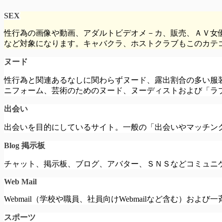
SEX
性行為の画像や動画、アダルトビデオメ－カ、販売、ＡＶ女
など対象になります。キャバクラ、ホストクラブもこのカテ
ヌード
性行為と関連あるなしに関わらずヌード、露出割合の多い服
ニフォーム、芸術のためのヌード、ヌーディストおよび「ラ
出会い
出会いを目的にしているサイト。一般の「出会いやマッチン
Blog 掲示板
チャット、掲示板、ブログ、アバター、ＳＮＳなどコミュニ
Web Mail
Webmail（学校や職員、社員向けWebmailなど含む）お
スポーツ