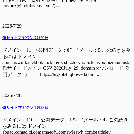
buybox@ludoloveov.live 2)--- ...
2026/7/29
偽サイトマガジン 7月29日
ドメイン：11 / 公開データ：87 / メール：5 この続きをみ
るには ドメイン
anniian.workaqebbpl.clickcrenzo.bizdorvix.bizherivox.bizmauhust.cl
偽サイト ドメイン CSV 2026July_29_domainダウンロード 公
開データ 1)---------https://bigsbfsh.qhowell.com ...
2026/7/28
偽サイトマガジン 7月28日
ドメイン：110 / 公開データ：122 / メール：42 この続き
をみるには ドメイン
abuaq.comadjcj.comamaeofv.comawleawh.combeardsley-