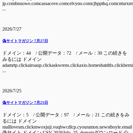
jp.combnuowe.comcassacove.comcelvyno.comcjhpptkq.comcnturxm
...
2026/7/27
偽サイトマガジン 7月27日
ドメイン：44 / 公開データ：72 / メール：30 この続きを
みるには ドメイン
adamrtp.clickairoaup.clickaskwrens.clickaxio.homesbatdtlx.clickbern
...
2026/7/25
偽サイトマガジン 7月25日
ドメイン：5 / 公開データ：97 / メール：21 この続きをみ
るには ドメイン
malllovesm.clickmwoxjuji.vuqbwcdlcp.cyouramon.newstboyle.email
偽サイト ドメイン CSV 2026July_25_domainダウンロード 公