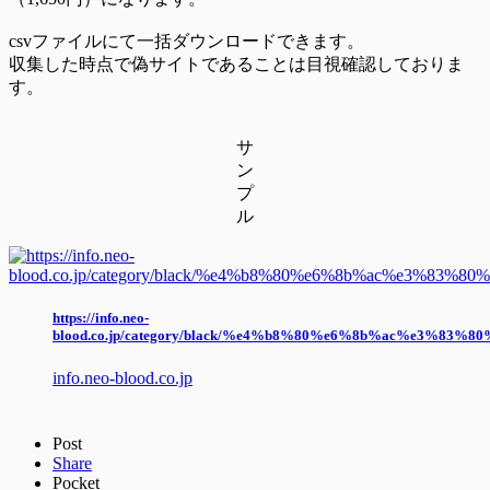
csvファイルにて一括ダウンロードできます。
収集した時点で偽サイトであることは目視確認しておりま
す。
サ
ン
プ
ル
https://info.neo-
blood.co.jp/category/black/%e4%b8%80%e6%8b%ac%e3%8
info.neo-blood.co.jp
Post
Share
Pocket