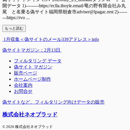
開データ 1)---------https://eclla.tboyle.email/竜の野有限会社み丸
尾 と名乗る偽サイト福岡県朝倉市adviser@lpagac.rest 2)------
---https://rvo ...
もっと読む
1月収集＜偽サイトのメール339アドレス＞info
偽サイトマガジン：2月13日
フィルタリング データ
偽サイト マガジン
販売ページ
ホームページ制作
会社案内
お問合せ
偽サイトなど、フィルタリング向けデータの販売
株式会社ネオブラッド
© 2026 株式会社ネオブラッド