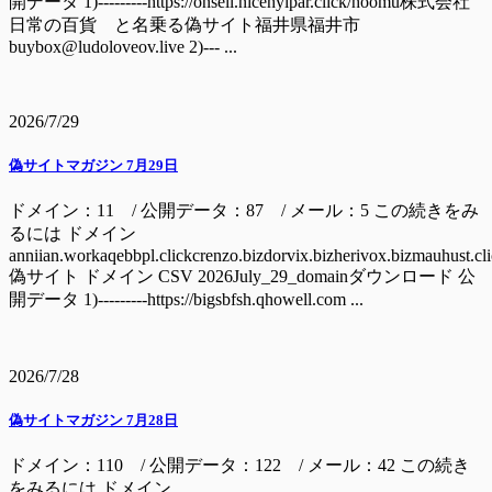
開データ 1)---------https://onsell.nicehyipar.click/hoomu株式会社
日常の百貨 と名乗る偽サイト福井県福井市
buybox@ludoloveov.live 2)--- ...
2026/7/29
偽サイトマガジン 7月29日
ドメイン：11 / 公開データ：87 / メール：5 この続きをみ
るには ドメイン
anniian.workaqebbpl.clickcrenzo.bizdorvix.bizherivox.bizmauhust.cl
偽サイト ドメイン CSV 2026July_29_domainダウンロード 公
開データ 1)---------https://bigsbfsh.qhowell.com ...
2026/7/28
偽サイトマガジン 7月28日
ドメイン：110 / 公開データ：122 / メール：42 この続き
をみるには ドメイン