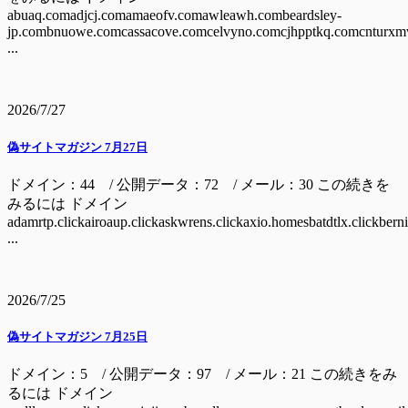
abuaq.comadjcj.comamaeofv.comawleawh.combeardsley-
jp.combnuowe.comcassacove.comcelvyno.comcjhpptkq.comcnturxm
...
2026/7/27
偽サイトマガジン 7月27日
ドメイン：44 / 公開データ：72 / メール：30 この続きを
みるには ドメイン
adamrtp.clickairoaup.clickaskwrens.clickaxio.homesbatdtlx.clickbern
...
2026/7/25
偽サイトマガジン 7月25日
ドメイン：5 / 公開データ：97 / メール：21 この続きをみ
るには ドメイン