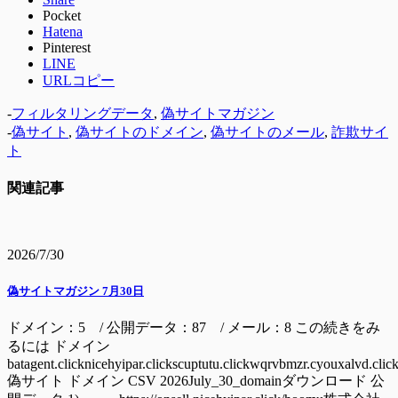
Pocket
Hatena
Pinterest
LINE
URLコピー
-
フィルタリングデータ
,
偽サイトマガジン
-
偽サイト
,
偽サイトのドメイン
,
偽サイトのメール
,
詐欺サイ
ト
関連記事
2026/7/30
偽サイトマガジン 7月30日
ドメイン：5 / 公開データ：87 / メール：8 この続きをみ
るには ドメイン
batagent.clicknicehyipar.clickscuptutu.clickwqrvbmzr.cyouxalvd.clic
偽サイト ドメイン CSV 2026July_30_domainダウンロード 公