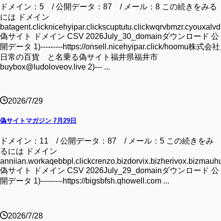
ドメイン：5 / 公開データ：87 / メール：8 この続きをみる
には ドメイン
batagent.clicknicehyipar.clickscuptutu.clickwqrvbmzr.cyouxalvd.
偽サイト ドメイン CSV 2026July_30_domainダウンロード 公
開データ 1)---------https://onsell.nicehyipar.click/hoomu株式会社
日常の百貨 と名乗る偽サイト福井県福井市
buybox@ludoloveov.live 2)--- ...
2026/7/29
偽サイトマガジン 7月29日
ドメイン：11 / 公開データ：87 / メール：5 この続きをみ
るには ドメイン
anniian.workaqebbpl.clickcrenzo.bizdorvix.bizherivox.bizmauhu
偽サイト ドメイン CSV 2026July_29_domainダウンロード 公
開データ 1)---------https://bigsbfsh.qhowell.com ...
2026/7/28