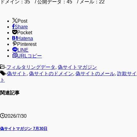
ドメイン：35 / 公開データ：45 / メール：22
Post
Share
Pocket
Hatena
Pinterest
LINE
URLコピー
-
フィルタリングデータ
,
偽サイトマガジン
-
偽サイト
,
偽サイトのドメイン
,
偽サイトのメール
,
詐欺サイ
ト
関連記事
2026/7/30
偽サイトマガジン 7月30日