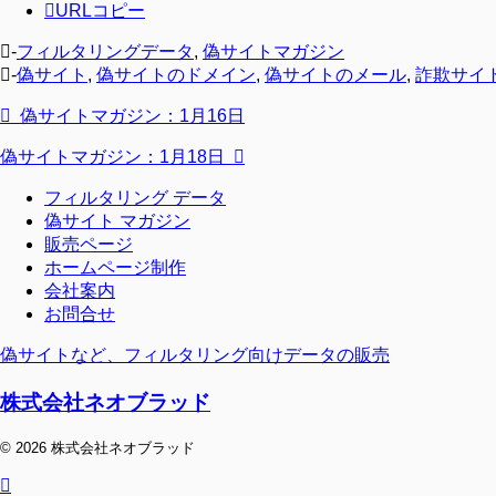
URLコピー
-
フィルタリングデータ
,
偽サイトマガジン
-
偽サイト
,
偽サイトのドメイン
,
偽サイトのメール
,
詐欺サイ
偽サイトマガジン：1月16日
偽サイトマガジン：1月18日
フィルタリング データ
偽サイト マガジン
販売ページ
ホームページ制作
会社案内
お問合せ
偽サイトなど、フィルタリング向けデータの販売
株式会社ネオブラッド
© 2026 株式会社ネオブラッド