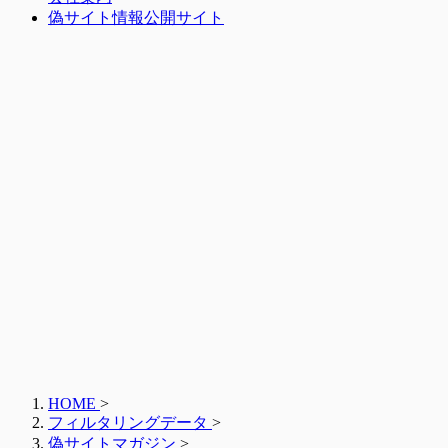
偽サイト情報公開サイト
HOME
>
フィルタリングデータ
>
偽サイトマガジン
>