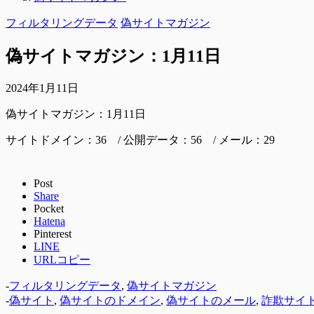
フィルタリングデータ
偽サイトマガジン
偽サイトマガジン：1月11日
2024年1月11日
偽サイトマガジン：1月11日
サイトドメイン：36 / 公開データ：56 / メール：29
Post
Share
Pocket
Hatena
Pinterest
LINE
URLコピー
-
フィルタリングデータ
,
偽サイトマガジン
-
偽サイト
,
偽サイトのドメイン
,
偽サイトのメール
,
詐欺サイ