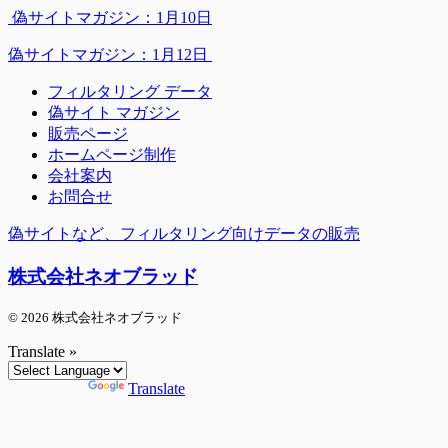
偽サイトマガジン：1月10日
偽サイトマガジン：1月12日
フィルタリング データ
偽サイト マガジン
販売ページ
ホームページ制作
会社案内
お問合せ
偽サイトなど、フィルタリング向けデータの販売
株式会社ネオブラッド
© 2026 株式会社ネオブラッド
Translate »
Powered by
Translate