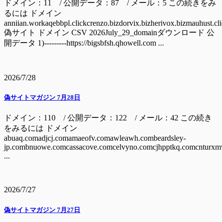
ドメイン：11 / 公開データ：87 / メール：5 この続きをみ
るには ドメイン
anniian.workaqebbpl.clickcrenzo.bizdorvix.bizherivox.bizmauhust.cl
偽サイト ドメイン CSV 2026July_29_domainダウンロード 公
開データ 1)---------https://bigsbfsh.qhowell.com ...
2026/7/28
偽サイトマガジン 7月28日
ドメイン：110 / 公開データ：122 / メール：42 この続き
をみるには ドメイン
abuaq.comadjcj.comamaeofv.comawleawh.combeardsley-
jp.combnuowe.comcassacove.comcelvyno.comcjhpptkq.comcnturxm
...
2026/7/27
偽サイトマガジン 7月27日