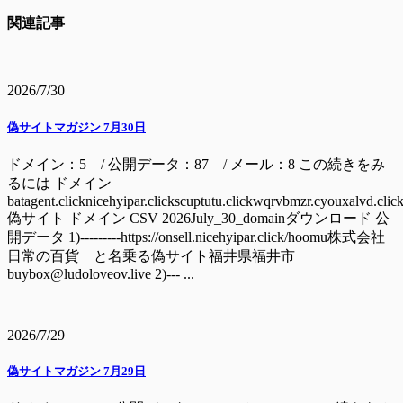
関連記事
2026/7/30
偽サイトマガジン 7月30日
ドメイン：5 / 公開データ：87 / メール：8 この続きをみ
るには ドメイン
batagent.clicknicehyipar.clickscuptutu.clickwqrvbmzr.cyouxalvd.clic
偽サイト ドメイン CSV 2026July_30_domainダウンロード 公
開データ 1)---------https://onsell.nicehyipar.click/hoomu株式会社
日常の百貨 と名乗る偽サイト福井県福井市
buybox@ludoloveov.live 2)--- ...
2026/7/29
偽サイトマガジン 7月29日