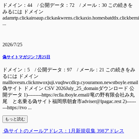
ドメイン：44 / 公開データ：72 / メール：30 この続きを
みるには ドメイン
adamrtp.clickairoaup.clickaskwrens.clickaxio.homesbatdtlx.clickbern
...
2026/7/25
偽サイトマガジン 7月25日
ドメイン：5 / 公開データ：97 / メール：21 この続きをみ
るには ドメイン
malllovesm.clickmwoxjuji.vuqbwcdlcp.cyouramon.newstboyle.email
偽サイト ドメイン CSV 2026July_25_domainダウンロード 公
開データ 1)---------https://eclla.tboyle.email/竜の野有限会社み丸
尾 と名乗る偽サイト福岡県朝倉市adviser@lpagac.rest 2)------
---https://rvo ...
もっと読む
偽サイトのメールアドレス：1月新規収集 398アドレス