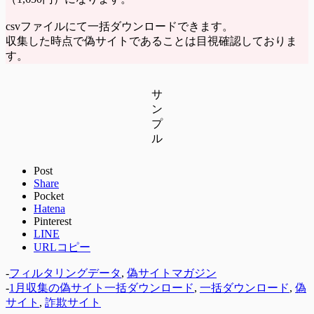
csvファイルにて一括ダウンロードできます。
収集した時点で偽サイトであることは目視確認しておりま
す。
サ
ン
プ
ル
Post
Share
Pocket
Hatena
Pinterest
LINE
URLコピー
-
フィルタリングデータ
,
偽サイトマガジン
-
1月収集の偽サイト一括ダウンロード
,
一括ダウンロード
,
偽
サイト
,
詐欺サイト