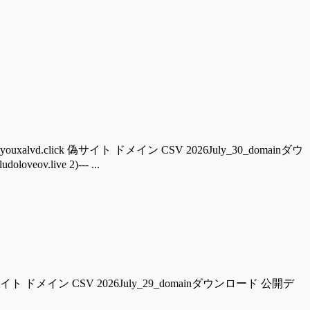
ouxalvd.click 偽サイト ドメイン CSV 2026July_30_domainダウ
ov.live 2)--- ...
ckzwalter.com 偽サイト ドメイン CSV 2026July_29_domainダウンロード 公開デ