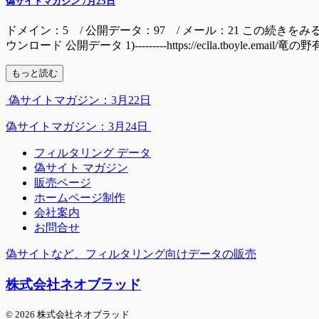
偽サイトマガジン 7月25日
ドメイン：5 / 公開データ：97 / メール：21 この続きをみるには ドメイン mall
ウンロード 公開データ 1)---------https://eclla.tboyle.email/
もっと読む
偽サイトマガジン：3月22日
偽サイトマガジン：3月24日
フィルタリング データ
偽サイト マガジン
販売ページ
ホームページ制作
会社案内
お問合せ
偽サイトなど、フィルタリング向けデータの販売
株式会社ネオブラッド
© 2026 株式会社ネオブラッド