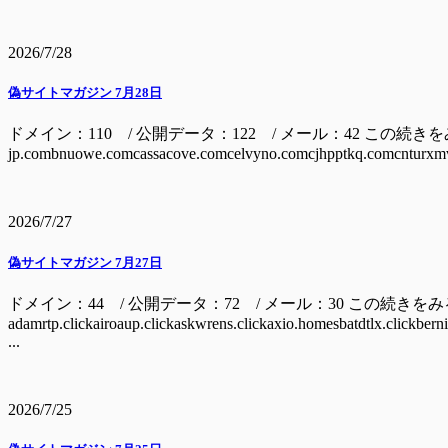
2026/7/28
偽サイトマガジン 7月28日
ドメイン：110 / 公開データ：122 / メール：42 この続きをみるには ドメイン
jp.combnuowe.comcassacove.comcelvyno.comcjhpptkq.comcnturxmv
2026/7/27
偽サイトマガジン 7月27日
ドメイン：44 / 公開データ：72 / メール：30 この続きを
adamrtp.clickairoaup.clickaskwrens.clickaxio.homesbatdtlx.clickbern
...
2026/7/25