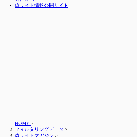
偽サイト情報公開サイト
HOME
>
フィルタリングデータ
>
偽サイトマガジン
>