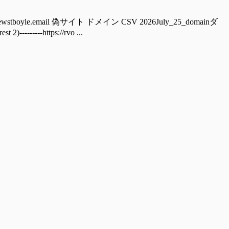
boyle.email 偽サイト ドメイン CSV 2026July_25_domainダ
----https://rvo ...