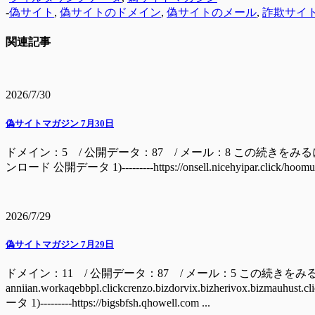
-
偽サイト
,
偽サイトのドメイン
,
偽サイトのメール
,
詐欺サイ
関連記事
2026/7/30
偽サイトマガジン 7月30日
ドメイン：5 / 公開データ：87 / メール：8 この続きをみるには ドメイン batage
ンロード 公開データ 1)---------https://onsell.nicehyipar.c
2026/7/29
偽サイトマガジン 7月29日
ドメイン：11 / 公開データ：87 / メール：5 この続きをみ
anniian.workaqebbpl.clickcrenzo.bizdorvix.bizherivox.bizm
ータ 1)---------https://bigsbfsh.qhowell.com ...