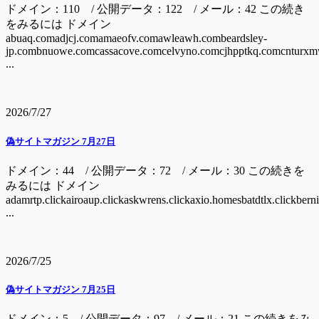
ドメイン：110 / 公開データ：122 / メール：42 この続き
をみるには ドメイン
abuaq.comadjcj.comamaeofv.comawleawh.combeardsley-
jp.combnuowe.comcassacove.comcelvyno.comcjhpptkq.comcnturxm
...
2026/7/27
偽サイトマガジン 7月27日
ドメイン：44 / 公開データ：72 / メール：30 この続きを
みるには ドメイン
adamrtp.clickairoaup.clickaskwrens.clickaxio.homesbatdtlx.clickbern
...
2026/7/25
偽サイトマガジン 7月25日
ドメイン：5 / 公開データ：97 / メール：21 この続きをみ