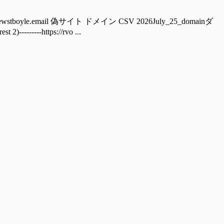
boyle.email 偽サイト ドメイン CSV 2026July_25_domainダ
----https://rvo ...