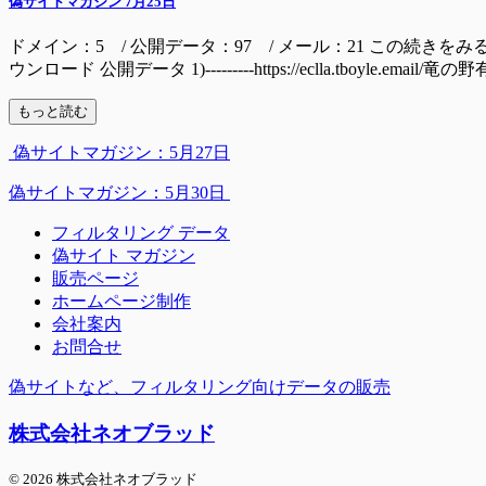
偽サイトマガジン 7月25日
ドメイン：5 / 公開データ：97 / メール：21 この続きをみるには ドメイン mall
ウンロード 公開データ 1)---------https://eclla.tboyle.email/
もっと読む
偽サイトマガジン：5月27日
偽サイトマガジン：5月30日
フィルタリング データ
偽サイト マガジン
販売ページ
ホームページ制作
会社案内
お問合せ
偽サイトなど、フィルタリング向けデータの販売
株式会社ネオブラッド
© 2026 株式会社ネオブラッド