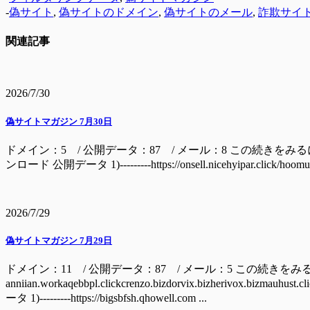
-
偽サイト
,
偽サイトのドメイン
,
偽サイトのメール
,
詐欺サイ
関連記事
2026/7/30
偽サイトマガジン 7月30日
ドメイン：5 / 公開データ：87 / メール：8 この続きをみるには ドメイン batage
ンロード 公開データ 1)---------https://onsell.nicehyipar.c
2026/7/29
偽サイトマガジン 7月29日
ドメイン：11 / 公開データ：87 / メール：5 この続きをみ
anniian.workaqebbpl.clickcrenzo.bizdorvix.bizherivox.bizm
ータ 1)---------https://bigsbfsh.qhowell.com ...