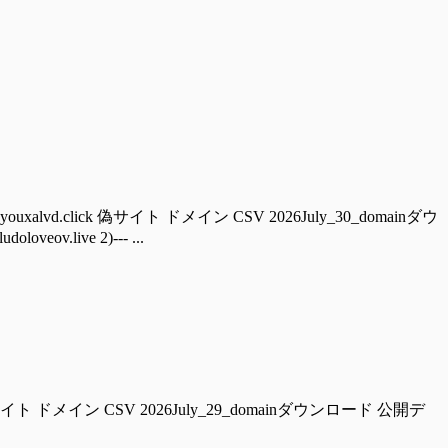
ouxalvd.click 偽サイト ドメイン CSV 2026July_30_domainダウ
ov.live 2)--- ...
ckzwalter.com 偽サイト ドメイン CSV 2026July_29_domainダウンロード 公開デ