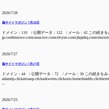
2026/7/28
偽サイトマガジン 7月28日
ドメイン：110 / 公開データ：122 / メール：42 この続きをみるには ドメイン
jp.combnuowe.comcassacove.comcelvyno.comcjhpptkq.comcnturxmv
2026/7/27
偽サイトマガジン 7月27日
ドメイン：44 / 公開データ：72 / メール：30 この続きを
adamrtp.clickairoaup.clickaskwrens.clickaxio.homesbatdtlx.clickbern
...
2026/7/25