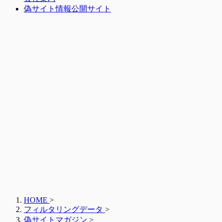
偽サイト情報公開サイト
HOME
>
フィルタリングデータ
>
偽サイトマガジン
>