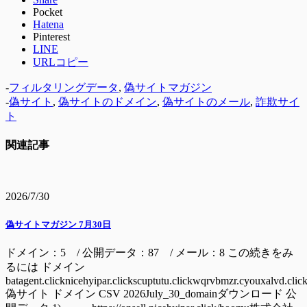
Pocket
Hatena
Pinterest
LINE
URLコピー
-
フィルタリングデータ
,
偽サイトマガジン
-
偽サイト
,
偽サイトのドメイン
,
偽サイトのメール
,
詐欺サイ
ト
関連記事
2026/7/30
偽サイトマガジン 7月30日
ドメイン：5 / 公開データ：87 / メール：8 この続きをみ
るには ドメイン
batagent.clicknicehyipar.clickscuptutu.clickwqrvbmzr.cyouxalvd.clic
偽サイト ドメイン CSV 2026July_30_domainダウンロード 公