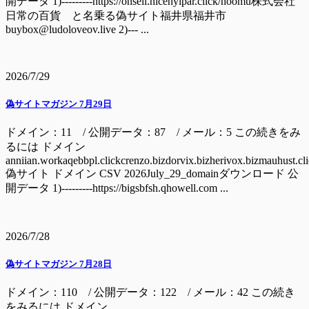
開データ 1)---------https://onsell.nicehyipar.click/hoomu株式会社
日常の百貨 と名乗る偽サイト福井県福井市
buybox@ludoloveov.live 2)--- ...
2026/7/29
偽サイトマガジン 7月29日
ドメイン：11 / 公開データ：87 / メール：5 この続きをみ
るには ドメイン
anniian.workaqebbpl.clickcrenzo.bizdorvix.bizherivox.bizmauhust.cl
偽サイト ドメイン CSV 2026July_29_domainダウンロード 公
開データ 1)---------https://bigsbfsh.qhowell.com ...
2026/7/28
偽サイトマガジン 7月28日
ドメイン：110 / 公開データ：122 / メール：42 この続き
をみるには ドメイン