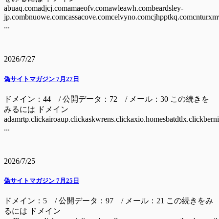
abuaq.comadjcj.comamaeofv.comawleawh.combeardsley-
jp.combnuowe.comcassacove.comcelvyno.comcjhpptkq.comcnturxm
...
2026/7/27
偽サイトマガジン 7月27日
ドメイン：44 / 公開データ：72 / メール：30 この続きを
みるには ドメイン
adamrtp.clickairoaup.clickaskwrens.clickaxio.homesbatdtlx.clickbern
...
2026/7/25
偽サイトマガジン 7月25日
ドメイン：5 / 公開データ：97 / メール：21 この続きをみ
るには ドメイン