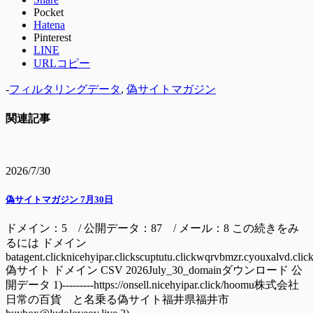
Pocket
Hatena
Pinterest
LINE
URLコピー
-
フィルタリングデータ
,
偽サイトマガジン
関連記事
2026/7/30
偽サイトマガジン 7月30日
ドメイン：5 / 公開データ：87 / メール：8 この続きをみ
るには ドメイン
batagent.clicknicehyipar.clickscuptutu.clickwqrvbmzr.cyouxalvd.clic
偽サイト ドメイン CSV 2026July_30_domainダウンロード 公
開データ 1)---------https://onsell.nicehyipar.click/hoomu株式会社
日常の百貨 と名乗る偽サイト福井県福井市