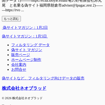
開データ 1)---------https://eclla.tboyle.email/竜の野有限会社み丸
尾 と名乗る偽サイト福岡県朝倉市adviser@lpagac.rest 2)------
---https://rvo ...
もっと読む
偽サイトマガジン：1月2日
偽サイトマガジン：1月5日
フィルタリング データ
偽サイト マガジン
販売ページ
ホームページ制作
会社案内
お問合せ
偽サイトなど、フィルタリング向けデータの販売
株式会社ネオブラッド
© 2026 株式会社ネオブラッド