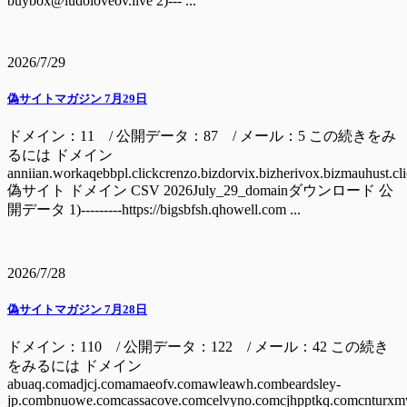
buybox@ludoloveov.live 2)--- ...
2026/7/29
偽サイトマガジン 7月29日
ドメイン：11 / 公開データ：87 / メール：5 この続きをみ
るには ドメイン
anniian.workaqebbpl.clickcrenzo.bizdorvix.bizherivox.bizmauhust.cl
偽サイト ドメイン CSV 2026July_29_domainダウンロード 公
開データ 1)---------https://bigsbfsh.qhowell.com ...
2026/7/28
偽サイトマガジン 7月28日
ドメイン：110 / 公開データ：122 / メール：42 この続き
をみるには ドメイン
abuaq.comadjcj.comamaeofv.comawleawh.combeardsley-
jp.combnuowe.comcassacove.comcelvyno.comcjhpptkq.comcnturxm