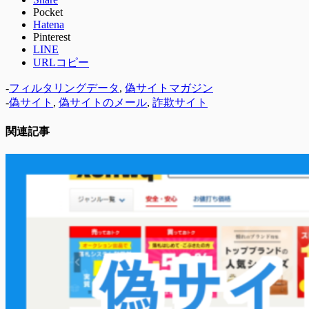
Pocket
Hatena
Pinterest
LINE
URLコピー
-
フィルタリングデータ
,
偽サイトマガジン
-
偽サイト
,
偽サイトのメール
,
詐欺サイト
関連記事