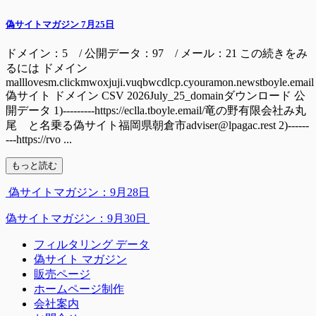
偽サイトマガジン 7月25日
ドメイン：5 / 公開データ：97 / メール：21 この続きをみ
るには ドメイン
malllovesm.clickmwoxjuji.vuqbwcdlcp.cyouramon.newstboyle.email
偽サイト ドメイン CSV 2026July_25_domainダウンロード 公
開データ 1)---------https://eclla.tboyle.email/竜の野有限会社み丸
尾 と名乗る偽サイト福岡県朝倉市adviser@lpagac.rest 2)------
---https://rvo ...
もっと読む
偽サイトマガジン：9月28日
偽サイトマガジン：9月30日
フィルタリング データ
偽サイト マガジン
販売ページ
ホームページ制作
会社案内