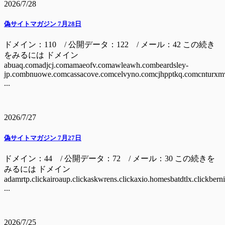
2026/7/28
偽サイトマガジン 7月28日
ドメイン：110 / 公開データ：122 / メール：42 この続き
をみるには ドメイン
abuaq.comadjcj.comamaeofv.comawleawh.combeardsley-
jp.combnuowe.comcassacove.comcelvyno.comcjhpptkq.comcnturxm
...
2026/7/27
偽サイトマガジン 7月27日
ドメイン：44 / 公開データ：72 / メール：30 この続きを
みるには ドメイン
adamrtp.clickairoaup.clickaskwrens.clickaxio.homesbatdtlx.clickbern
...
2026/7/25