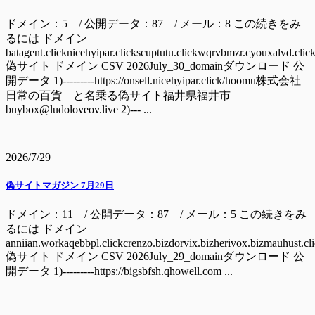
ドメイン：5 / 公開データ：87 / メール：8 この続きをみ
るには ドメイン
batagent.clicknicehyipar.clickscuptutu.clickwqrvbmzr.cyouxalvd.clic
偽サイト ドメイン CSV 2026July_30_domainダウンロード 公
開データ 1)---------https://onsell.nicehyipar.click/hoomu株式会社
日常の百貨 と名乗る偽サイト福井県福井市
buybox@ludoloveov.live 2)--- ...
2026/7/29
偽サイトマガジン 7月29日
ドメイン：11 / 公開データ：87 / メール：5 この続きをみ
るには ドメイン
anniian.workaqebbpl.clickcrenzo.bizdorvix.bizherivox.bizmauhust.cl
偽サイト ドメイン CSV 2026July_29_domainダウンロード 公
開データ 1)---------https://bigsbfsh.qhowell.com ...