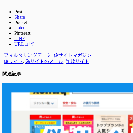
Post
Share
Pocket
Hatena
Pinterest
LINE
URLコピー
-
フィルタリングデータ
,
偽サイトマガジン
-
偽サイト
,
偽サイトのメール
,
詐欺サイト
関連記事