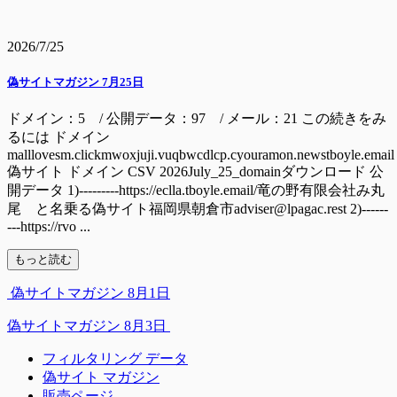
2026/7/25
偽サイトマガジン 7月25日
ドメイン：5 / 公開データ：97 / メール：21 この続きをみ
るには ドメイン
malllovesm.clickmwoxjuji.vuqbwcdlcp.cyouramon.newstboyle.email
偽サイト ドメイン CSV 2026July_25_domainダウンロード 公
開データ 1)---------https://eclla.tboyle.email/竜の野有限会社み丸
尾 と名乗る偽サイト福岡県朝倉市adviser@lpagac.rest 2)------
---https://rvo ...
もっと読む
偽サイトマガジン 8月1日
偽サイトマガジン 8月3日
フィルタリング データ
偽サイト マガジン
販売ページ