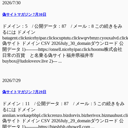
2026/7/30
偽サイトマガジン 7月30日
ドメイン：5 / 公開データ：87 / メール：8 この続きをみ
るには ドメイン
batagent.clicknicehyipar.clickscuptutu.clickwqrvbmzr.cyouxalvd.clic
偽サイト ドメイン CSV 2026July_30_domainダウンロード 公
開データ 1)---------https://onsell.nicehyipar.click/hoomu株式会社
日常の百貨 と名乗る偽サイト福井県福井市
buybox@ludoloveov.live 2)--- ...
2026/7/29
偽サイトマガジン 7月29日
ドメイン：11 / 公開データ：87 / メール：5 この続きをみ
るには ドメイン
anniian.workaqebbpl.clickcrenzo.bizdorvix.bizherivox.bizmauhust.cl
偽サイト ドメイン CSV 2026July_29_domainダウンロード 公
開データ 1)---------https://bigsbfsh.qhowell.com ...