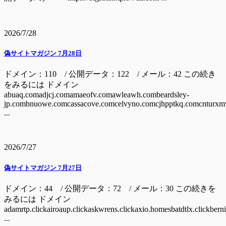
2026/7/28
偽サイトマガジン 7月28日
ドメイン：110 / 公開データ：122 / メール：42 この続き
をみるには ドメイン
abuaq.comadjcj.comamaeofv.comawleawh.combeardsley-
jp.combnuowe.comcassacove.comcelvyno.comcjhpptkq.comcnturxm
...
2026/7/27
偽サイトマガジン 7月27日
ドメイン：44 / 公開データ：72 / メール：30 この続きを
みるには ドメイン
adamrtp.clickairoaup.clickaskwrens.clickaxio.homesbatdtlx.clickbern
...